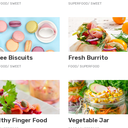
FOOD
SWEET
SUPERFOOD
SWEET
ee Biscuits
Fresh Burrito
FOOD
SWEET
FOOD
SUPERFOOD
lthy Finger Food
Vegetable Jar