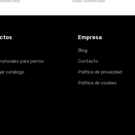
SUPERFOOD
FOOD
SUPERFOOD
ctos
Empresa
Blog
naturales para perros
Contacto
ar catálogo
Política de privacidad
Política de cookies