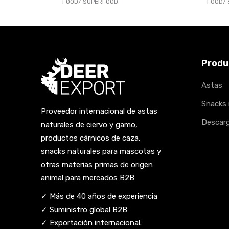
FOOD
SUPERFOOD
FOOD
Produ
Astas
Snacks 
Proveedor internacional de astas
Descarg
naturales de ciervo y gamo,
productos cárnicos de caza,
snacks naturales para mascotas y
otras materias primas de origen
animal para mercados B2B
✓ Más de 40 años de experiencia
✓ Suministro global B2B
✓ Exportación internacional.