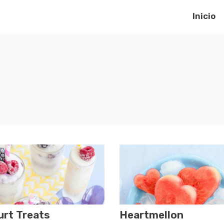
Inicio
urt Treats
Heartmellon