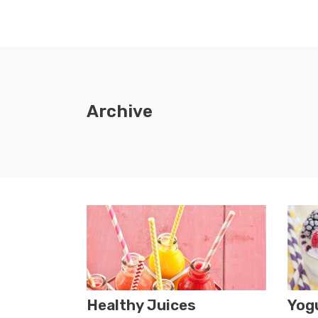
Archive
Healthy Juices
Yog