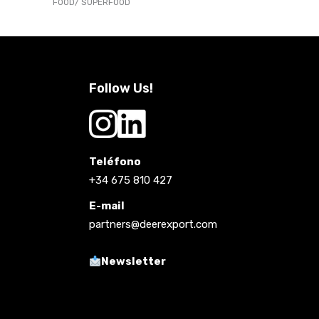
FOOD
SUPERFOOD
Follow Us!
Teléfono
+34 675 810 427
E-mail
partners@deerexport.com
Newsletter