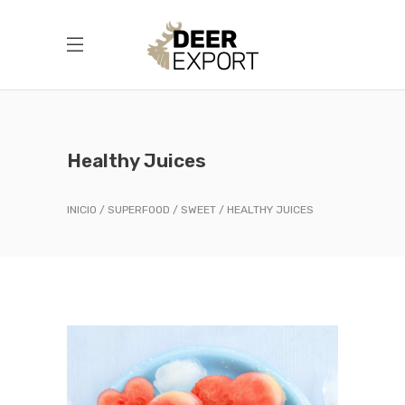
Healthy Juices
INICIO
SUPERFOOD
SWEET
HEALTHY JUICES