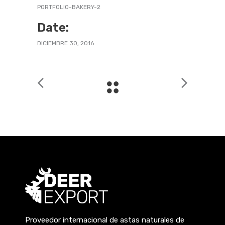
PORTFOLIO-BAKERY-2
Date:
DICIEMBRE 30, 2016
Proveedor internacional de astas naturales de