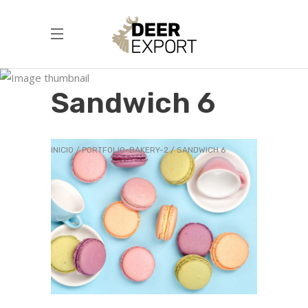
Sandwich 6
INICIO
PORTFOLIO-BAKERY-2
SANDWICH 6