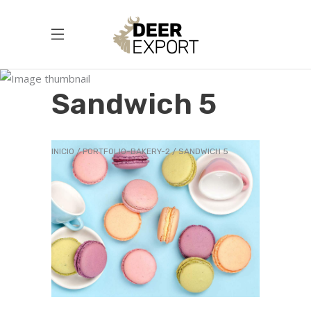
Sandwich 5
INICIO
PORTFOLIO-BAKERY-2
SANDWICH 5