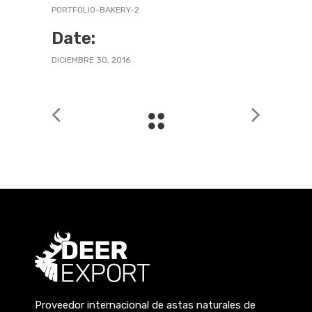
PORTFOLIO-BAKERY-2
Date:
DICIEMBRE 30, 2016
Proveedor internacional de astas naturales de