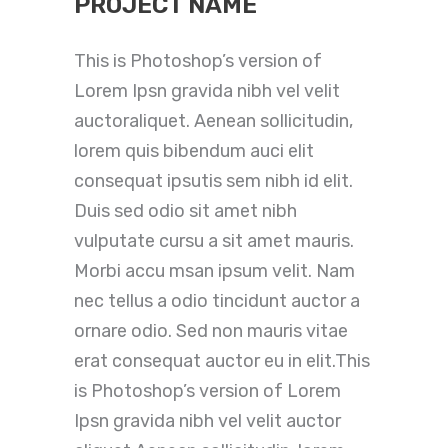
PROJECT NAME
This is Photoshop’s version of
Lorem Ipsn gravida nibh vel velit
auctoraliquet. Aenean sollicitudin,
lorem quis bibendum auci elit
consequat ipsutis sem nibh id elit.
Duis sed odio sit amet nibh
vulputate cursu a sit amet mauris.
Morbi accu msan ipsum velit. Nam
nec tellus a odio tincidunt auctor a
ornare odio. Sed non mauris vitae
erat consequat auctor eu in elit.This
is Photoshop’s version of Lorem
Ipsn gravida nibh vel velit auctor