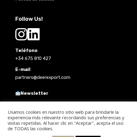
Follow Us!
Teléfono
+34 675 810 427
E-mail
partners@deerexport.com
Newsletter
Usamos cookies en nuestro sitio web para brindarle la
experiencia más relevante recordando sus preferencias y
visitas repetidas. Al hacer clic en "Aceptar", acepta el uso
de TODAS las cookies.
Copyright 2021 @ Deer Export