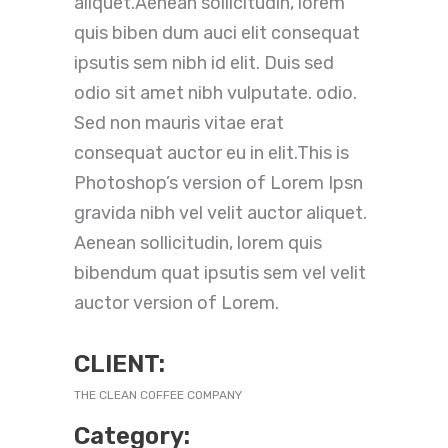
aliquet.Aenean sollicitudin, lorem
quis biben dum auci elit consequat
ipsutis sem nibh id elit. Duis sed
odio sit amet nibh vulputate. odio.
Sed non mauris vitae erat
consequat auctor eu in elit.This is
Photoshop’s version of Lorem Ipsn
gravida nibh vel velit auctor aliquet.
Aenean sollicitudin, lorem quis
bibendum quat ipsutis sem vel velit
auctor version of Lorem.
CLIENT:
THE CLEAN COFFEE COMPANY
Category: