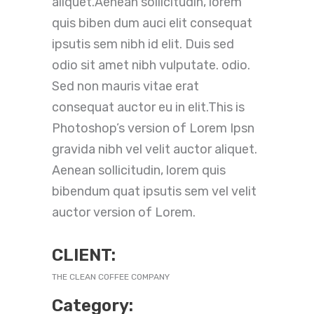
aliquet.Aenean sollicitudin, lorem
quis biben dum auci elit consequat
ipsutis sem nibh id elit. Duis sed
odio sit amet nibh vulputate. odio.
Sed non mauris vitae erat
consequat auctor eu in elit.This is
Photoshop’s version of Lorem Ipsn
gravida nibh vel velit auctor aliquet.
Aenean sollicitudin, lorem quis
bibendum quat ipsutis sem vel velit
auctor version of Lorem.
CLIENT:
THE CLEAN COFFEE COMPANY
Category: