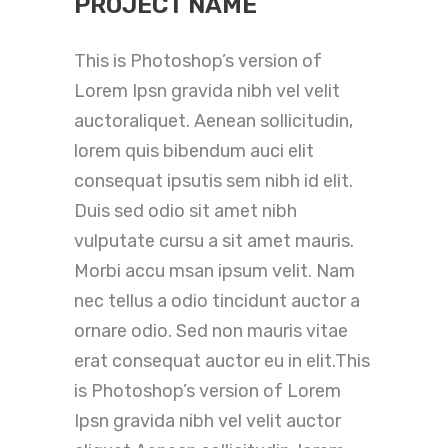
PROJECT NAME
This is Photoshop’s version of
Lorem Ipsn gravida nibh vel velit
auctoraliquet. Aenean sollicitudin,
lorem quis bibendum auci elit
consequat ipsutis sem nibh id elit.
Duis sed odio sit amet nibh
vulputate cursu a sit amet mauris.
Morbi accu msan ipsum velit. Nam
nec tellus a odio tincidunt auctor a
ornare odio. Sed non mauris vitae
erat consequat auctor eu in elit.This
is Photoshop’s version of Lorem
Ipsn gravida nibh vel velit auctor