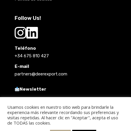
Follow Us!
Teléfono
+34 675 810 427
E-mail
partners@deerexport.com
Newsletter
Usamos cookies en nuestro sitio web para brindarle la
experiencia más relevante recordando sus preferencias y
visitas repetidas. Al hacer clic en "Aceptar", acepta el uso
de TODAS las cookies.
Copyright 2021 @ Deer Export