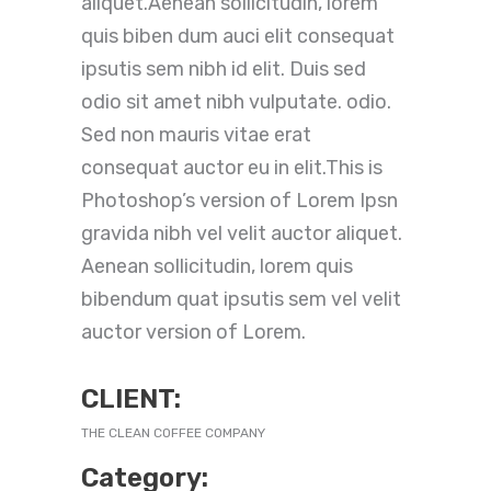
aliquet.Aenean sollicitudin, lorem
quis biben dum auci elit consequat
ipsutis sem nibh id elit. Duis sed
odio sit amet nibh vulputate. odio.
Sed non mauris vitae erat
consequat auctor eu in elit.This is
Photoshop’s version of Lorem Ipsn
gravida nibh vel velit auctor aliquet.
Aenean sollicitudin, lorem quis
bibendum quat ipsutis sem vel velit
auctor version of Lorem.
CLIENT:
THE CLEAN COFFEE COMPANY
Category: