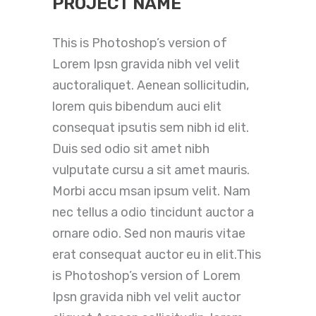
PROJECT NAME
This is Photoshop’s version of
Lorem Ipsn gravida nibh vel velit
auctoraliquet. Aenean sollicitudin,
lorem quis bibendum auci elit
consequat ipsutis sem nibh id elit.
Duis sed odio sit amet nibh
vulputate cursu a sit amet mauris.
Morbi accu msan ipsum velit. Nam
nec tellus a odio tincidunt auctor a
ornare odio. Sed non mauris vitae
erat consequat auctor eu in elit.This
is Photoshop’s version of Lorem
Ipsn gravida nibh vel velit auctor