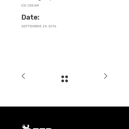
ICE CREAM
Date:
SEPTIEMBRE 29, 2016