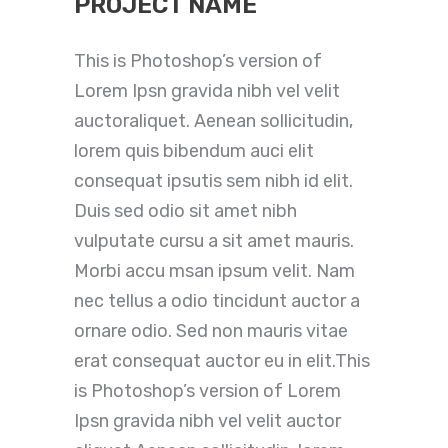
PROJECT NAME
This is Photoshop’s version of
Lorem Ipsn gravida nibh vel velit
auctoraliquet. Aenean sollicitudin,
lorem quis bibendum auci elit
consequat ipsutis sem nibh id elit.
Duis sed odio sit amet nibh
vulputate cursu a sit amet mauris.
Morbi accu msan ipsum velit. Nam
nec tellus a odio tincidunt auctor a
ornare odio. Sed non mauris vitae
erat consequat auctor eu in elit.This
is Photoshop’s version of Lorem
Ipsn gravida nibh vel velit auctor