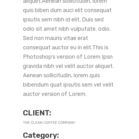
aliquet.Aenean sollicitudin, lorem
quis biben dum auci elit consequat
ipsutis sem nibh id elit. Duis sed
odio sit amet nibh vulputate. odio.
Sed non mauris vitae erat
consequat auctor eu in elit.This is
Photoshop’s version of Lorem Ipsn
gravida nibh vel velit auctor aliquet.
Aenean sollicitudin, lorem quis
bibendum quat ipsutis sem vel velit
auctor version of Lorem.
CLIENT:
THE CLEAN COFFEE COMPANY
Category: