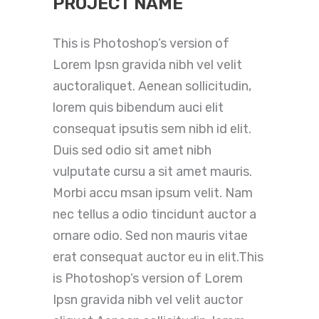
PROJECT NAME
This is Photoshop’s version of
Lorem Ipsn gravida nibh vel velit
auctoraliquet. Aenean sollicitudin,
lorem quis bibendum auci elit
consequat ipsutis sem nibh id elit.
Duis sed odio sit amet nibh
vulputate cursu a sit amet mauris.
Morbi accu msan ipsum velit. Nam
nec tellus a odio tincidunt auctor a
ornare odio. Sed non mauris vitae
erat consequat auctor eu in elit.This
is Photoshop’s version of Lorem
Ipsn gravida nibh vel velit auctor