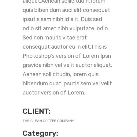
aliquet.Aenean sollicitudin, lorem
quis biben dum auci elit consequat
ipsutis sem nibh id elit. Duis sed
odio sit amet nibh vulputate. odio.
Sed non mauris vitae erat
consequat auctor eu in elit.This is
Photoshop’s version of Lorem Ipsn
gravida nibh vel velit auctor aliquet.
Aenean sollicitudin, lorem quis
bibendum quat ipsutis sem vel velit
auctor version of Lorem.
CLIENT:
THE CLEAN COFFEE COMPANY
Category: