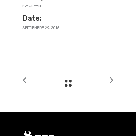
ICE CREAM
Date:
SEPTIEMBRE 29, 2016