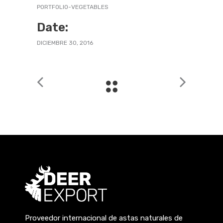
PORTFOLIO-VEGETABLES
Date:
DICIEMBRE 30, 2016
Proveedor internacional de astas naturales de