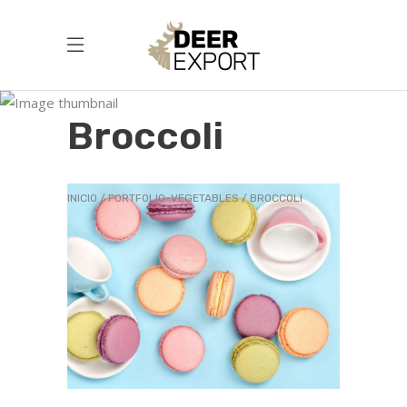
Broccoli
INICIO
PORTFOLIO-VEGETABLES
BROCCOLI