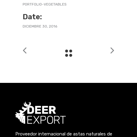
PORTFOLIO-VEGETABLES
Date:
DICIEMBRE 30, 2016
Proveedor internacional de astas naturales de